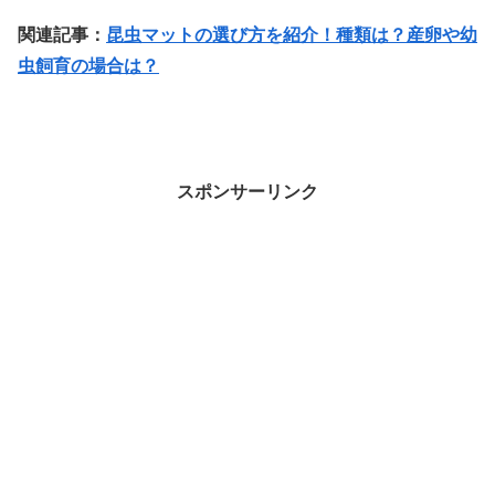
関連記事：
昆虫マットの選び方を紹介！種類は？産卵や幼
虫飼育の場合は？
スポンサーリンク