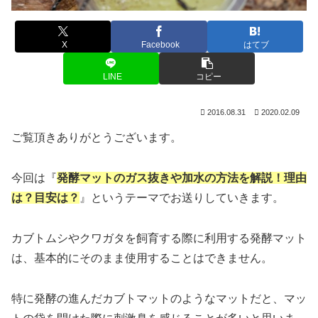
X
Facebook
はてブ
LINE
コピー
2016.08.31
2020.02.09
ご覧頂きありがとうございます。
今回は『
発酵マットのガス抜きや加水の方法を解説！理由
は？目安は？
』というテーマでお送りしていきます。
カブトムシやクワガタを飼育する際に利用する発酵マット
は、基本的にそのまま使用することはできません。
特に発酵の進んだカブトマットのようなマットだと、マッ