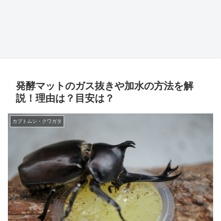
発酵マットのガス抜きや加水の方法を解
説！理由は？目安は？
カブトムシ・クワガタ