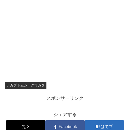
カブトムシ・クワガタ
スポンサーリンク
シェアする
X
Facebook
はてブ