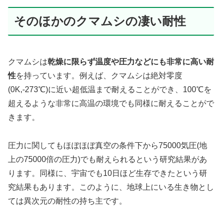
そのほかのクマムシの凄い耐性
クマムシは
乾燥に限らず温度や圧力などにも非常に高い耐
性
を持っています。例えば、クマムシは絶対零度
(0K,-273℃)に近い超低温まで耐えることができ、100℃を
超えるような非常に高温の環境でも同様に耐えることがで
きます。
圧力に関してもほぼほぼ真空の条件下から75000気圧(地
上の75000倍の圧力)でも耐えられるという研究結果があ
ります。同様に、宇宙でも10日ほど生存できたという研
究結果もあります。このように、地球上にいる生き物とし
ては異次元の耐性の持ち主です。