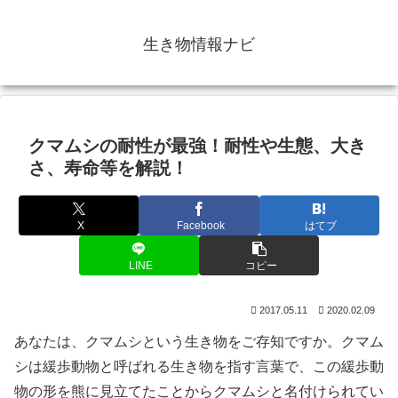
生き物情報ナビ
クマムシの耐性が最強！耐性や生態、大き
さ、寿命等を解説！
X
Facebook
はてブ
LINE
コピー
2017.05.11
2020.02.09
あなたは、クマムシという生き物をご存知ですか。クマム
シは緩歩動物と呼ばれる生き物を指す言葉で、この緩歩動
物の形を熊に見立てたことからクマムシと名付けられてい