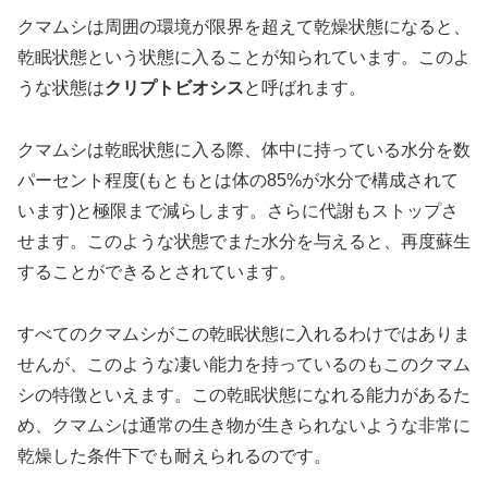
クマムシは周囲の環境が限界を超えて乾燥状態になると、
乾眠状態という状態に入ることが知られています。このよ
うな状態は
クリプトビオシス
と呼ばれます。
クマムシは乾眠状態に入る際、体中に持っている水分を数
パーセント程度(もともとは体の85%が水分で構成されて
います)と極限まで減らします。さらに代謝もストップさ
せます。このような状態でまた水分を与えると、再度蘇生
することができるとされています。
すべてのクマムシがこの乾眠状態に入れるわけではありま
せんが、このような凄い能力を持っているのもこのクマム
シの特徴といえます。この乾眠状態になれる能力があるた
め、クマムシは通常の生き物が生きられないような非常に
乾燥した条件下でも耐えられるのです。