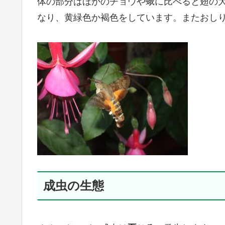
体の部分はほかのチョウや蛾に比べると翅の大
なり、黄緑色か褐色をしています。またおし
成虫の生態