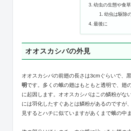
幼虫の生態や食
幼虫は駆除
最後に
オオスカシバの外見
オオスカシバの前翅の長さは3cmぐらいで、
明
です。多くの蛾の翅はもともと透明で、翅
に起因します。オオスカシバはこの鱗粉がな
には羽化したすぐあとは鱗粉があるのですが
見するとハチに似ていますがあくまで蛾の中