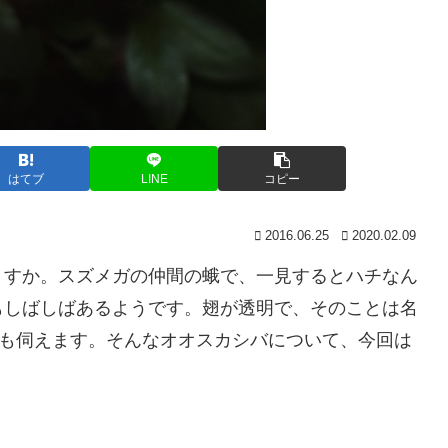
はてブ
LINE
コピー
2016.06.25
2020.02.09
ますか。スズメガの仲間の蛾で、一見するとハチなん
もしばしばあるようです。翅が透明で、そのことは名
らも伺えます。そんなオオスカシバについて、今回は