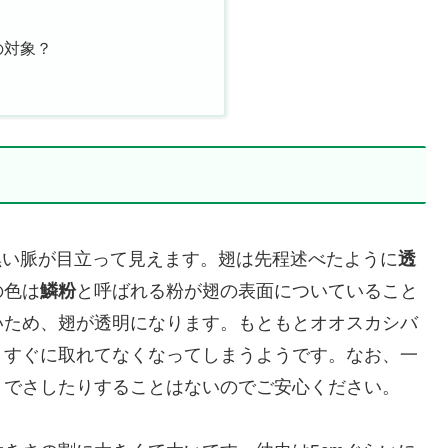
草
の対象？
黒い脈が目立って見えます。翅は先程述べたように
透
の色は
鱗粉
と呼ばれる粉が翅の表面についていること
いため、翅が透明になります。もともとオオスカシバ
、すぐに取れてなくなってしまうようです。なお、一
までさしたりすることはないのでご安心ください。