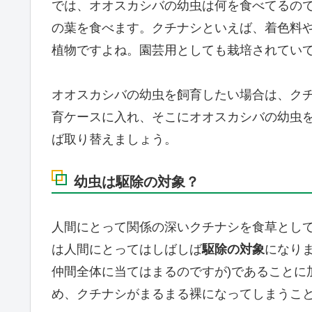
では、オオスカシバの幼虫は何を食べてるの
の葉を食べます。クチナシといえば、着色料
植物ですよね。園芸用としても栽培されてい
オオスカシバの幼虫を飼育したい場合は、ク
育ケースに入れ、そこにオオスカシバの幼虫
ば取り替えましょう。
幼虫は駆除の対象？
人間にとって関係の深いクチナシを食草とし
は人間にとってはしばしば
駆除の対象
になり
仲間全体に当てはまるのですが)であることに
め、クチナシがまるまる裸になってしまうこ