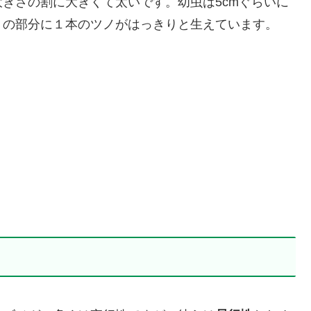
きさの割に大きくて太いです。幼虫は5cmぐらいに
りの部分に１本のツノがはっきりと生えています。