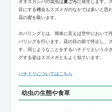
オオスカシバの成虫は
夏ごろ
に発生します。
目にする機会もスズメガのなかでは多いと思
花の蜜を吸います。
ホバリングとは、簡単に言えば空中において
バリングを行います。花の目の前で停止し、
す。同じようなことをするハチドリという小
グする姿はスズメガともよく似ています。
ハチドリについてはこちら
幼虫の生態や食草