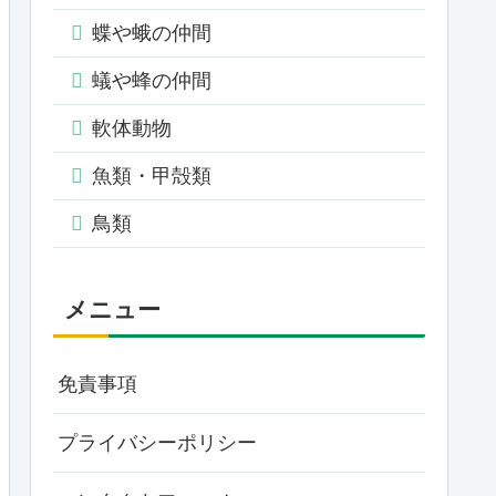
蝶や蛾の仲間
蟻や蜂の仲間
軟体動物
魚類・甲殻類
鳥類
メニュー
免責事項
プライバシーポリシー