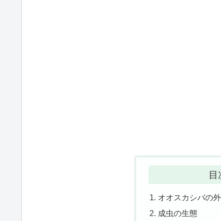
目
オオスカシバの
成虫の生態