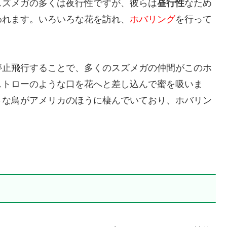
スズメガの多くは夜行性ですが、彼らは
昼行性
なため
われます。いろいろな花を訪れ、
ホバリング
を行って
停止飛行することで、多くのスズメガの仲間がこのホ
ストローのような口を花へと差し込んで蜜を吸いま
さな鳥がアメリカのほうに棲んでいており、ホバリン