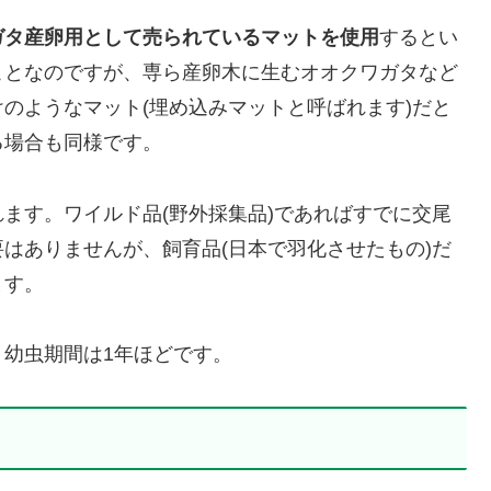
ガタ産卵用として売られているマットを使用
するとい
ことなのですが、専ら産卵木に生むオオクワガタなど
のようなマット(埋め込みマットと呼ばれます)だと
る場合も同様です。
れます。ワイルド品(野外採集品)であればすでに交尾
はありませんが、飼育品(日本で羽化させたもの)だ
ます。
幼虫期間は1年ほどです。