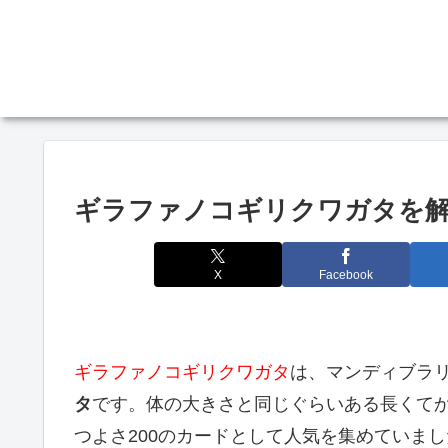
ギラファノコギリクワガタを解
X
Facebook
ギラファノコギリクワガタ
は、マンディブラ
タ
です。体の大きさと同じぐらいある長くて
つよさ200のカードとして人気を集めていま