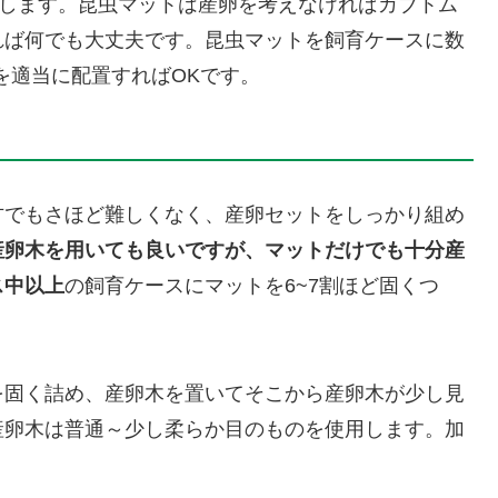
します。昆虫マットは産卵を考えなければカブトム
れば何でも大丈夫です。昆虫マットを飼育ケースに数
を適当に配置すればOKです。
方でもさほど難しくなく、産卵セットをしっかり組め
産卵木を用いても良いですが、マットだけでも十分産
ス中以上
の飼育ケースにマットを6~7割ほど固くつ
を固く詰め、産卵木を置いてそこから産卵木が少し見
産卵木は普通～少し柔らか目のものを使用します。加