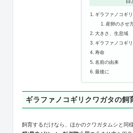
目
ギラファノコギ
産卵のさせ
大きさ、生息域
ギラファノコギ
寿命
名前の由来
最後に
ギラファノコギリクワガタの飼
飼育するだけなら、ほかのクワガタムシと同