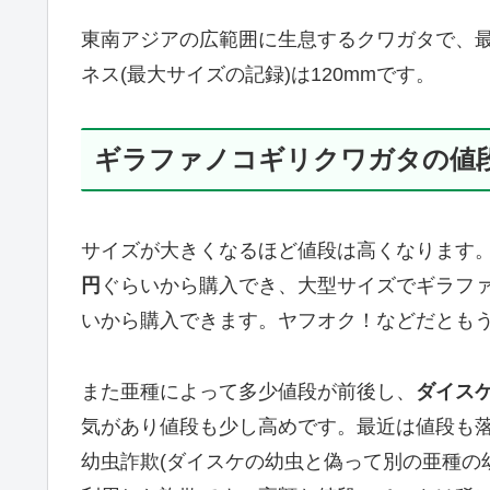
東南アジアの広範囲に生息するクワガタで、
ネス(最大サイズの記録)は120mmです。
ギラファノコギリクワガタの値
サイズが大きくなるほど値段は高くなります
円
ぐらいから購入でき、大型サイズでギラフ
いから購入できます。ヤフオク！などだとも
また亜種によって多少値段が前後し、
ダイス
気があり値段も少し高めです。最近は値段も
幼虫詐欺(ダイスケの幼虫と偽って別の亜種の