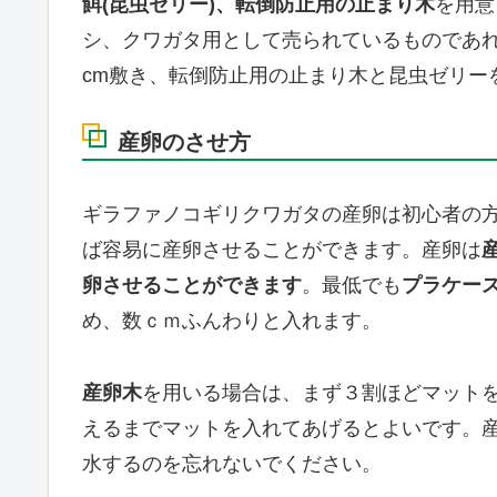
餌(昆虫ゼリー)、転倒防止用の止まり木
を用意
シ、クワガタ用として売られているものであ
cm敷き、転倒防止用の止まり木と昆虫ゼリー
産卵のさせ方
ギラファノコギリクワガタの産卵は初心者の
ば容易に産卵させることができます。産卵は
卵させることができます
。最低でも
プラケー
め、数ｃｍふんわりと入れます。
産卵木
を用いる場合は、まず３割ほどマット
えるまでマットを入れてあげるとよいです。
水するのを忘れないでください。