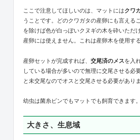
ここで注意してほしいのは、マットには
クワ
うことです。どのクワガタの産卵にも言える
を除けば色が白っぽいクヌギの木を砕いただけ
産卵には使えません。これは産卵木を使用す
産卵セットが完成すれば、
交尾済のメス
を入
している場合が多いので無理に交尾させる必要
と未交尾なのでオスと交尾させる必要があり
幼虫は菌糸ビンでもマットでも飼育できます。
大きさ、生息域