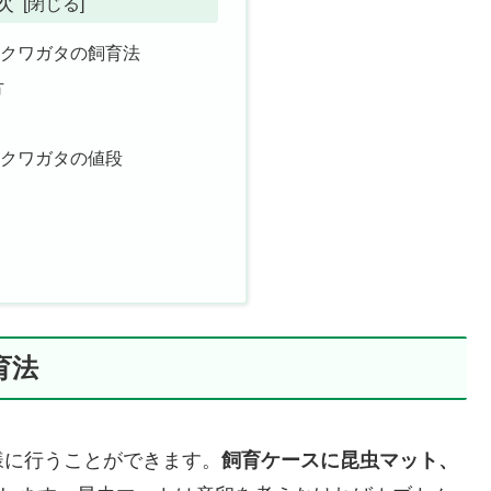
次
リクワガタの飼育法
方
リクワガタの値段
育法
様に行うことができます。
飼育ケースに昆虫マット、