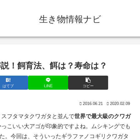
生き物情報ナビ
説！飼育法、餌は？寿命は？
はてブ
LINE
コピー
2016.06.21
2020.02.09
リスフタマタクワガタと並んで
世界で最大級のクワガ
かっこいい大アゴが印象的ですよね。ムシキングでも
した。今回は、そういったギラファノコギリクワガタ