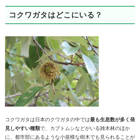
コクワガタはどこにいる？
コクワガタは日本のクワガタの中では
最も生息数が多く発
見しやすい種類
で、カブトムシなどがいる雑木林のほか
に、都市部にあるような小規模な樹木でも見られることが