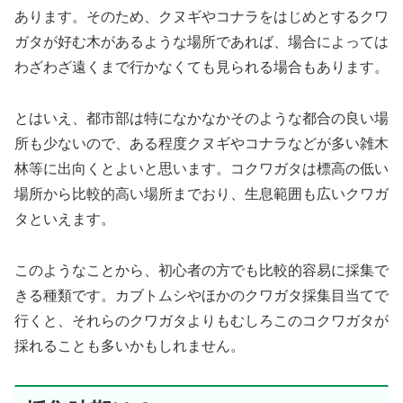
あります。そのため、クヌギやコナラをはじめとするクワ
ガタが好む木があるような場所であれば、場合によっては
わざわざ遠くまで行かなくても見られる場合もあります。
とはいえ、都市部は特になかなかそのような都合の良い場
所も少ないので、ある程度クヌギやコナラなどが多い雑木
林等に出向くとよいと思います。コクワガタは標高の低い
場所から比較的高い場所までおり、生息範囲も広いクワガ
タといえます。
このようなことから、初心者の方でも比較的容易に採集で
きる種類です。カブトムシやほかのクワガタ採集目当てで
行くと、それらのクワガタよりもむしろこのコクワガタが
採れることも多いかもしれません。