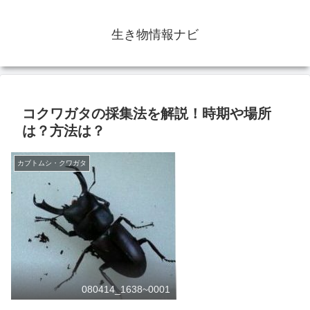
生き物情報ナビ
コクワガタの採集法を解説！時期や場所
は？方法は？
カブトムシ・クワガタ
080414_1638~0001