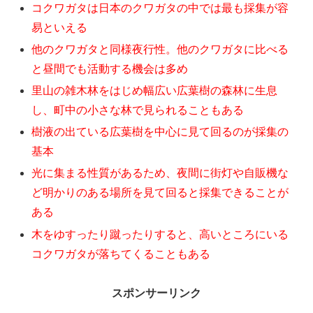
コクワガタは日本のクワガタの中では最も採集が容
易といえる
他のクワガタと同様夜行性。他のクワガタに比べる
と昼間でも活動する機会は多め
里山の雑木林をはじめ幅広い広葉樹の森林に生息
し、町中の小さな林で見られることもある
樹液の出ている広葉樹を中心に見て回るのが採集の
基本
光に集まる性質があるため、夜間に街灯や自販機な
ど明かりのある場所を見て回ると採集できることが
ある
木をゆすったり蹴ったりすると、高いところにいる
コクワガタが落ちてくることもある
スポンサーリンク