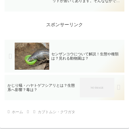
ットが置いてあります。そんななかで、
どれを選べばよいかわからないという方
も多いと思います。ここでは、昆虫マッ
トの種類や、用途に応じたおすすめ、選
ぶ際の目安等を紹介します...
スポンサーリンク
センザンコウについて解説！生態や種類
は？見れる動物園は？
かじり蟻・ハヤトゲフシアリとは？生態
系へ影響？毒は？
ホーム
カブトムシ・クワガタ