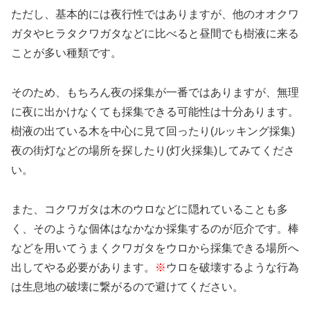
ただし、基本的には夜行性ではありますが、他のオオクワ
ガタやヒラタクワガタなどに比べると昼間でも樹液に来る
ことが多い種類です。
そのため、もちろん夜の採集が一番ではありますが、無理
に夜に出かけなくても採集できる可能性は十分あります。
樹液の出ている木を中心に見て回ったり(ルッキング採集)
夜の街灯などの場所を探したり(灯火採集)してみてくださ
い。
また、コクワガタは木のウロなどに隠れていることも多
く、そのような個体はなかなか採集するのが厄介です。棒
などを用いてうまくクワガタをウロから採集できる場所へ
出してやる必要があります。
※
ウロを破壊するような行為
は生息地の破壊に繋がるので避けてください。