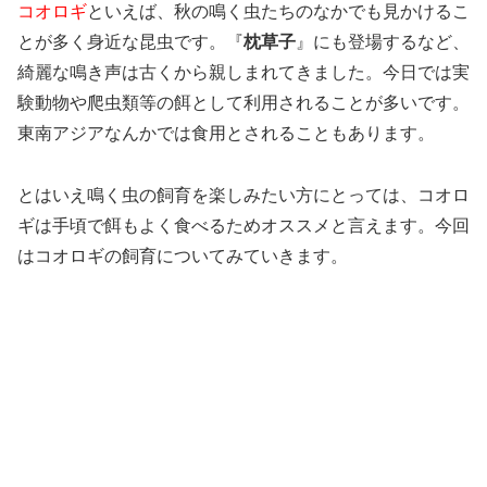
コオロギ
といえば、秋の鳴く虫たちのなかでも見かけるこ
とが多く身近な昆虫です。『
枕草子
』にも登場するなど、
綺麗な鳴き声は古くから親しまれてきました。今日では実
験動物や爬虫類等の餌として利用されることが多いです。
東南アジアなんかでは食用とされることもあります。
とはいえ鳴く虫の飼育を楽しみたい方にとっては、コオロ
ギは手頃で餌もよく食べるためオススメと言えます。今回
はコオロギの飼育についてみていきます。