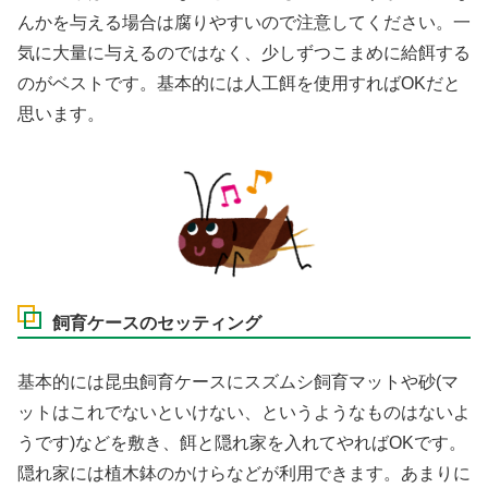
んかを与える場合は腐りやすいので注意してください。一
気に大量に与えるのではなく、少しずつこまめに給餌する
のがベストです。基本的には人工餌を使用すればOKだと
思います。
飼育ケースのセッティング
基本的には昆虫飼育ケースにスズムシ飼育マットや砂(マ
ットはこれでないといけない、というようなものはないよ
うです)などを敷き、餌と隠れ家を入れてやればOKです。
隠れ家には植木鉢のかけらなどが利用できます。あまりに