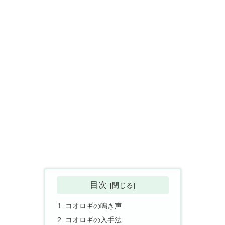
目次
コオロギの鳴き声
コオロギの入手法