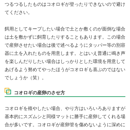
つるつるしたものはコオロギが登ったりできないので避け
てください。
餌用としてキープしたい場合で土とか敷くのが面倒な場合
は土を敷かずに飼育したりすることもあります。この場合
で産卵させたい場合は後で述べるようにタッパー等の別容
器に土を入れたものを用意します。とはいえ普通に鳴き声
を楽しんだりしたい場合はしっかりとした環境を用意して
あげるよう努めてやったほうがコオロギも喜ぶのではない
でしょうか（笑）。
コオロギの産卵のさせ方
コオロギを殖やしたい場合、やり方はいろいろありますが
基本的にスズムシと同様マットに勝手に産卵してくれる場
合が多いです。コオロギが産卵管を傷めないように深めに