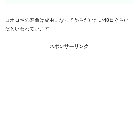
コオロギの寿命は成虫になってからだいたい
40日
ぐらい
だといわれています。
スポンサーリンク