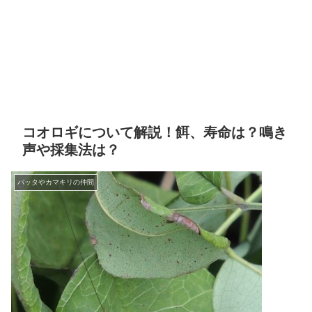
コオロギについて解説！餌、寿命は？鳴き
声や採集法は？
バッタやカマキリの仲間